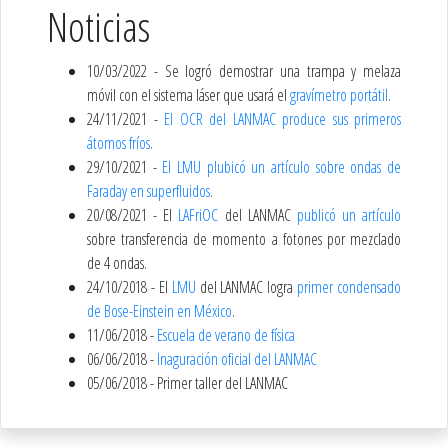
Noticias
10/03/2022 - Se logró demostrar una trampa y melaza
móvil con el sistema láser que usará el
gravímetro portátil
.
24/11/2021 -
El OCR del LANMAC produce sus primeros
átomos fríos
.
29/10/2021 -
El LMU plubicó un artículo sobre ondas de
Faraday en superfluidos
.
20/08/2021 - El
LAFriOC
del LANMAC
publicó un artículo
sobre transferencia de momento a fotones por mezclado
de 4 ondas.
24/10/2018 - El
LMU
del LANMAC logra
primer condensado
de Bose-Einstein en México
.
11/06/2018 -
Escuela de verano de física
06/06/2018 -
Inaguración oficial del LANMAC
05/06/2018 - Primer taller del LANMAC